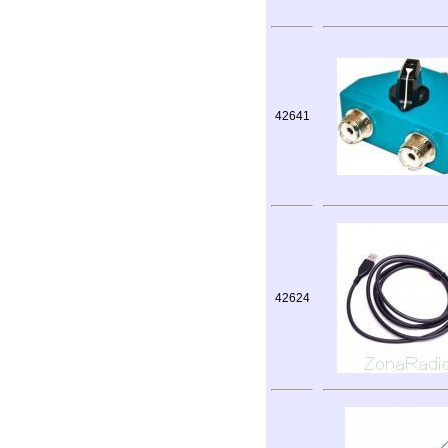
42641
42624