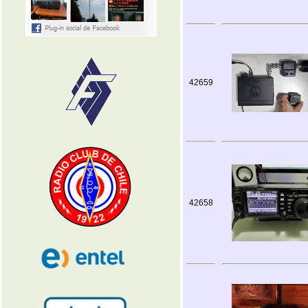
42659
42658