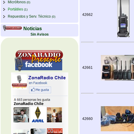
Micrófonos
(0)
Portátiles
(1)
42662
Repuestos y Serv. Técnico
(0)
Noticias
Sin Avisos
42661
42660