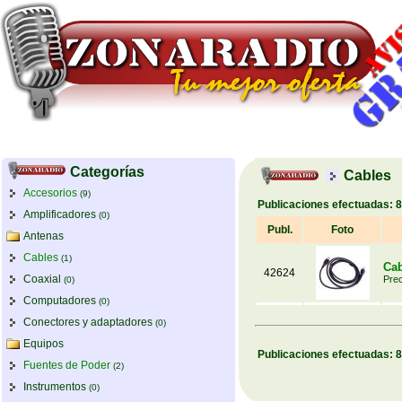
Categorías
Cables
Accesorios
(9)
Publicaciones efectuadas:
8
Amplificadores
(0)
Publ.
Foto
Antenas
Cables
(1)
Cab
42624
Coaxial
Prec
(0)
Computadores
(0)
Conectores y adaptadores
(0)
Equipos
Publicaciones efectuadas:
8
Fuentes de Poder
(2)
Instrumentos
(0)