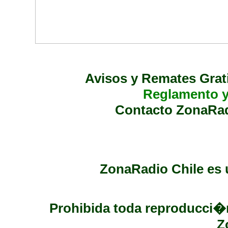
Avisos y Remates Grat
Reglamento y
Contacto ZonaRad
ZonaRadio Chile es 
Prohibida toda reproducci�n
Z