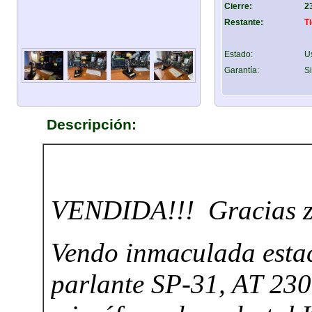
Cierre:
2
Restante:
T
Estado:
U
Garantía:
Si
Descripción: