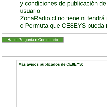
y condiciones de publicación d
usuario.
ZonaRadio.cl no tiene ni tendrá 
o Permuta que CE8EYS pueda rea
Más avisos publicados de CE8EYS: