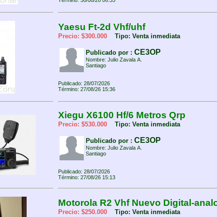
Término: 30/08/26 06:35
Yaesu Ft-2d Vhf/uhf
Precio: $300.000
Tipo: Venta inmediata
CE3OP
Publicado por :
Nombre: Julio Zavala A.
Santiago
Publicado: 28/07/2026
Término: 27/08/26 15:36
Xiegu X6100 Hf/6 Metros Qrp
Precio: $530.000
Tipo: Venta inmediata
CE3OP
Publicado por :
Nombre: Julio Zavala A.
Santiago
Publicado: 28/07/2026
Término: 27/08/26 15:13
Motorola R2 Vhf Nuevo Digital-anal
Precio: $250.000
Tipo: Venta inmediata