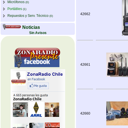
Micrófonos
(0)
Portátiles
(1)
42662
Repuestos y Serv. Técnico
(0)
Noticias
Sin Avisos
42661
42660