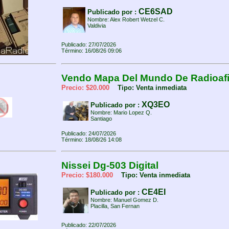
CE6SAD
Publicado por :
Nombre: Alex Robert Wetzel C.
Valdivia
Publicado: 27/07/2026
Término: 16/08/26 09:06
Vendo Mapa Del Mundo De Radioafi
Precio: $20.000
Tipo: Venta inmediata
XQ3EO
Publicado por :
Nombre: Mario Lopez Q.
Santiago
Publicado: 24/07/2026
Término: 18/08/26 14:08
Nissei Dg-503 Digital
Precio: $180.000
Tipo: Venta inmediata
CE4EI
Publicado por :
Nombre: Manuel Gomez D.
Placilla, San Fernan
Publicado: 22/07/2026