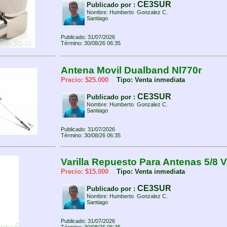
CE3SUR
Publicado por :
Nombre: Humberto Gonzalez C.
Santiago
Publicado: 31/07/2026
Término: 30/08/26 06:35
Antena Movil Dualband Nl770r
Precio: $25.000
Tipo: Venta inmediata
CE3SUR
Publicado por :
Nombre: Humberto Gonzalez C.
Santiago
Publicado: 31/07/2026
Término: 30/08/26 06:35
Varilla Repuesto Para Antenas 5/8 V
Precio: $15.000
Tipo: Venta inmediata
CE3SUR
Publicado por :
Nombre: Humberto Gonzalez C.
Santiago
Publicado: 31/07/2026