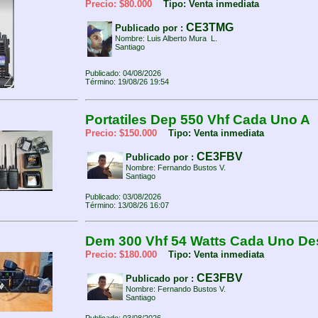
Precio: $80.000
Tipo: Venta inmediata
CE3TMG
Publicado por :
Nombre: Luis Alberto Mura L.
Santiago
Publicado: 04/08/2026
Término: 19/08/26 19:54
Portatiles Dep 550 Vhf Cada Uno A
Precio: $150.000
Tipo: Venta inmediata
CE3FBV
Publicado por :
Nombre: Fernando Bustos V.
Santiago
Publicado: 03/08/2026
Término: 13/08/26 16:07
Dem 300 Vhf 54 Watts Cada Uno D
Precio: $180.000
Tipo: Venta inmediata
CE3FBV
Publicado por :
Nombre: Fernando Bustos V.
Santiago