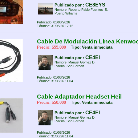
CE8EYS
Publicado por :
Nombre: Roberto Pablo Fuentes S.
Puerto Williams
Publicado: 01/08/2026
Término: 31/08/26 17:15
Cable De Modulación Linea Kenwo
Precio: $55.000
Tipo: Venta inmediata
CE4EI
Publicado por :
Nombre: Manuel Gomez D.
Placilla, San Fernan
Publicado: 01/08/2026
Término: 31/08/26 11:04
Cable Adaptador Headset Heil
Precio: $50.000
Tipo: Venta inmediata
CE4EI
Publicado por :
Nombre: Manuel Gomez D.
Placilla, San Fernan
Publicado: 01/08/2026
Término: 31/08/26 11:04