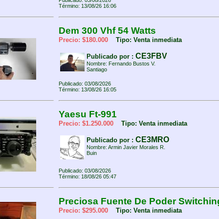
Publicado: 03/08/2026
Término: 13/08/26 16:06
Dem 300 Vhf 54 Watts
Precio: $180.000
Tipo: Venta inmediata
CE3FBV
Publicado por :
Nombre: Fernando Bustos V.
Santiago
Publicado: 03/08/2026
Término: 13/08/26 16:05
Yaesu Ft-991
Precio: $1.250.000
Tipo: Venta inmediata
CE3MRO
Publicado por :
Nombre: Armin Javier Morales R.
Buin
Publicado: 03/08/2026
Término: 18/08/26 05:47
Preciosa Fuente De Poder Switchin
Precio: $295.000
Tipo: Venta inmediata