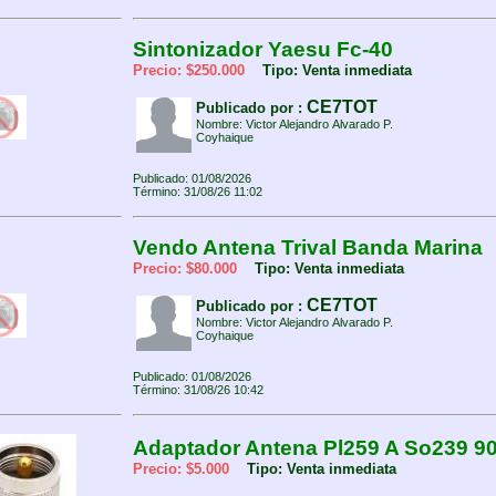
Sintonizador Yaesu Fc-40
Precio: $250.000
Tipo: Venta inmediata
CE7TOT
Publicado por :
Nombre: Victor Alejandro Alvarado P.
Coyhaique
Publicado: 01/08/2026
Término: 31/08/26 11:02
Vendo Antena Trival Banda Marina
Precio: $80.000
Tipo: Venta inmediata
CE7TOT
Publicado por :
Nombre: Victor Alejandro Alvarado P.
Coyhaique
Publicado: 01/08/2026
Término: 31/08/26 10:42
Adaptador Antena Pl259 A So239 9
Precio: $5.000
Tipo: Venta inmediata