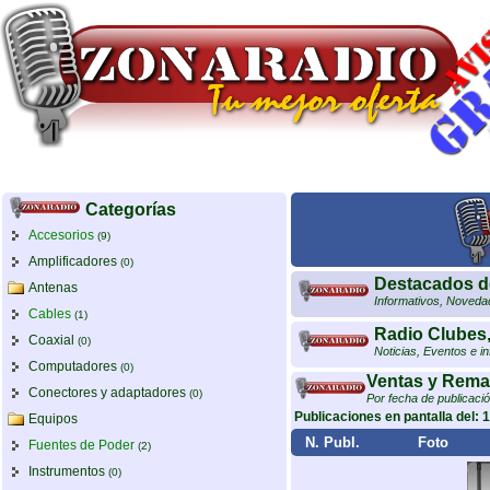
Categorías
Accesorios
(9)
Amplificadores
(0)
Destacados d
Antenas
Informativos, Noveda
Cables
(1)
Radio Clubes,
Coaxial
(0)
Noticias, Eventos e i
Computadores
(0)
Ventas y Rema
Conectores y adaptadores
(0)
Por fecha de publicaci
Publicaciones en pantalla del: 1
Equipos
N. Publ.
Foto
Fuentes de Poder
(2)
Instrumentos
(0)