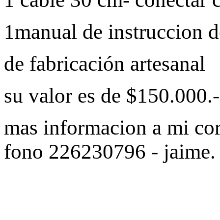
1manual de instruccion d
de fabricación artesanal
su valor es de $150.000.-
mas informacion a mi co
fono 226230796 - jaime.