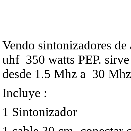
Vendo sintonizadores de 
uhf 350 watts PEP. sirve
desde 1.5 Mhz a 30 Mhz
Incluye :
1 Sintonizador
1 cable 30 cm- conectar 